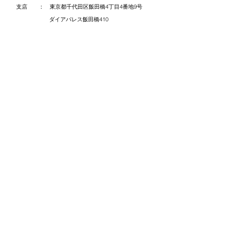
支店 ： 東京都千代田区飯田橋4丁目4番地9号
ダイアパレス飯田橋410
お問い合わせ