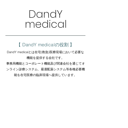
DandY
medical
【 DandY medicalの役割 】
DandY medicalとは在宅(救急)医療現場において必要な
機能を提供する会社です。
事務局機能とコーポレート機能及び関連会社を通じてオ
ンライン診療システム、最適配薬システム等各種必要機
能を在宅医療の臨床現場へ提供しています。
事務局機能