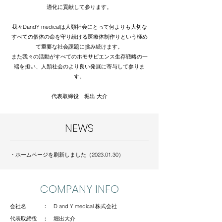
適化に貢献して参ります。
我々DandY medicalは人類社会にとって何よりも大切な
すべての個体の命を守り続ける医療体制作りという極め
て重要な社会課題に挑み続けます。
また我々の活動がすべてのホモサピエンス生存戦略の一
端を担い、人類社会のより良い発展に寄与して参りま
す。
代表取締役 堀出 大介
NEWS
・ホームページを刷新しました（2023.01.30）
COMPANY INFO
会社名 ： D and Y medical 株式会社
代表取締役 ： 堀出大介